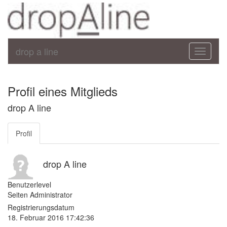
drop a line
Toggle
navigati
Profil eines Mitglieds
drop A line
Profil
drop A line
Benutzerlevel
Seiten Administrator
Registrierungsdatum
18. Februar 2016 17:42:36