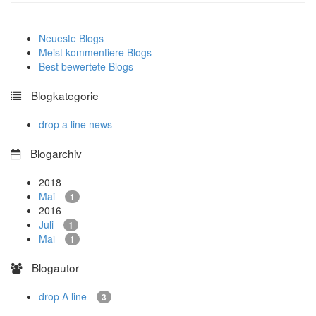
Neueste Blogs
Meist kommentiere Blogs
Best bewertete Blogs
Blogkategorie
drop a line news
Blogarchiv
2018
Mai
1
2016
Juli
1
Mai
1
Blogautor
drop A line
3