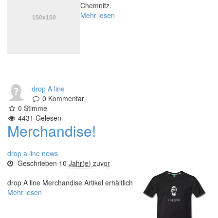
Chemnitz.
Mehr lesen
drop A line
0
Kommentar
0
Stimme
4431
Gelesen
Merchandise!
drop a line news
Geschrieben
10 Jahr(e) zuvor
drop A line Merchandise Artikel erhältlich
Mehr lesen