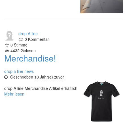
drop A line
0
Kommentar
0
Stimme
4432
Gelesen
Merchandise!
drop a line news
Geschrieben
10 Jahr(e) zuvor
drop A line Merchandise Artikel erhältlich
Mehr lesen