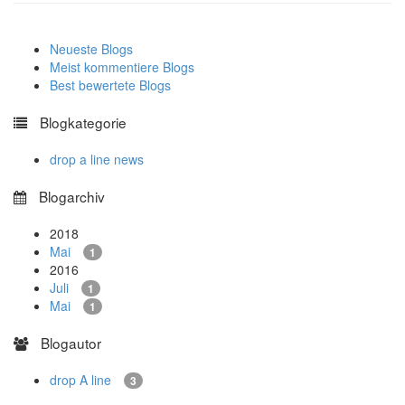
Neueste Blogs
Meist kommentiere Blogs
Best bewertete Blogs
Blogkategorie
drop a line news
Blogarchiv
2018
Mai
1
2016
Juli
1
Mai
1
Blogautor
drop A line
3